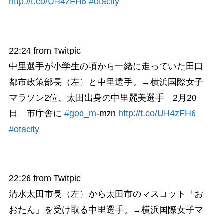
http://t.co/UH4zFH6
#otacity
22:24
from Twitpic
中里選手が小学生の頃から一緒に走っていた田口
都市政策部長（左）と中里選手。→横浜国際女子
マラソン2位、太田出身の中里麗美選手 2月20
日 市庁舎に
#goo_m
-mzn
http://t.co/UH4zFH6
#otacity
22:26
from Twitpic
清水太田市長（左）から太田市のマスコット「お
おたん」を受け取る中里選手。→横浜国際女子マ