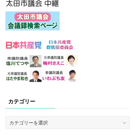
カテゴリー
カ
テ
ゴ