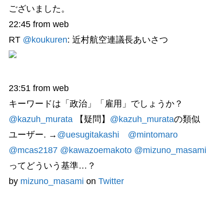
ございました。
22:45
from web
RT
@koukuren
: 近村航空連議長あいさつ
23:51
from web
キーワードは「政治」「雇用」でしょうか？
@kazuh_murata
【疑問】
@kazuh_murata
の類似
ユーザー. →
@uesugitakashi
@mintomaro
@mcas2187
@kawazoemakoto
@mizuno_masami
ってどういう基準…？
by
mizuno_masami
on
Twitter