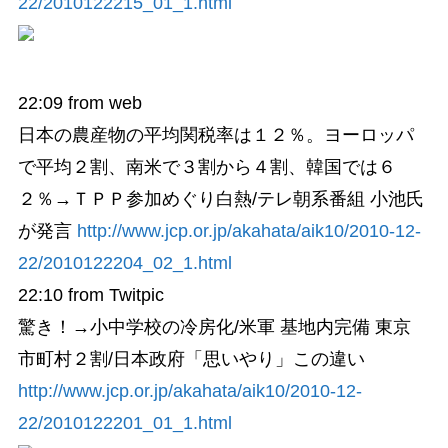
22/2010122215_01_1.html
22:09
from web
日本の農産物の平均関税率は１２％。ヨーロッパ
で平均２割、南米で３割から４割、韓国では６
２％→ＴＰＰ参加めぐり白熱/テレ朝系番組 小池氏
が発言
http://www.jcp.or.jp/akahata/aik10/2010-12-
22/2010122204_02_1.html
22:10
from Twitpic
驚き！→小中学校の冷房化/米軍 基地内完備 東京
市町村２割/日本政府「思いやり」この違い
http://www.jcp.or.jp/akahata/aik10/2010-12-
22/2010122201_01_1.html