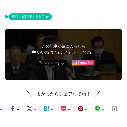
日記・歳時記・お知らせ
この記事が気に入ったら
いいね または フォローしてね！
Follow Me
よかったらシェアしてね！