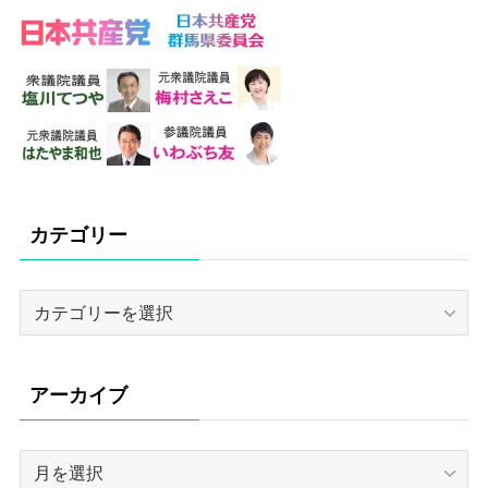
カテゴリー
カ
テ
ゴ
リ
アーカイブ
ー
ア