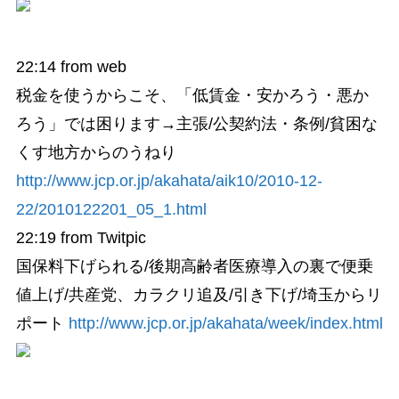
22:14
from web
税金を使うからこそ、「低賃金・安かろう・悪か
ろう」では困ります→主張/公契約法・条例/貧困な
くす地方からのうねり
http://www.jcp.or.jp/akahata/aik10/2010-12-
22/2010122201_05_1.html
22:19
from Twitpic
国保料下げられる/後期高齢者医療導入の裏で便乗
値上げ/共産党、カラクリ追及/引き下げ/埼玉からリ
ポート
http://www.jcp.or.jp/akahata/week/index.html