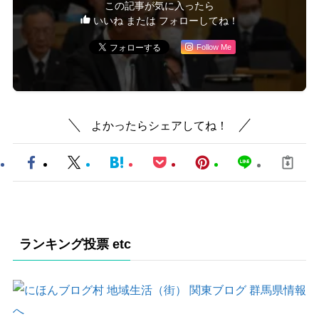
この記事が気に入ったら
いいね または フォローしてね！
Follow Me
よかったらシェアしてね！
ランキング投票 etc