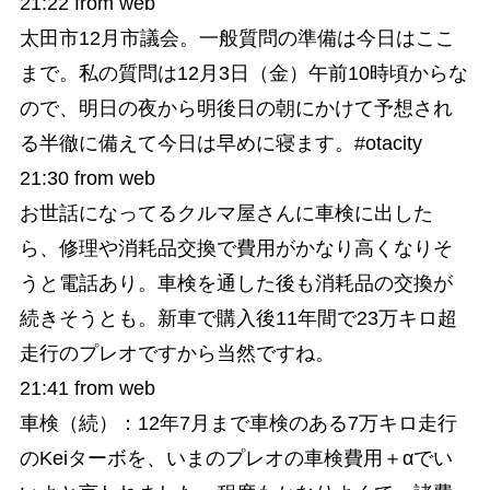
21:22
from web
太田市12月市議会。一般質問の準備は今日はここ
まで。私の質問は12月3日（金）午前10時頃からな
ので、明日の夜から明後日の朝にかけて予想され
る半徹に備えて今日は早めに寝ます。#otacity
21:30
from web
お世話になってるクルマ屋さんに車検に出した
ら、修理や消耗品交換で費用がかなり高くなりそ
うと電話あり。車検を通した後も消耗品の交換が
続きそうとも。新車で購入後11年間で23万キロ超
走行のプレオですから当然ですね。
21:41
from web
車検（続）：12年7月まで車検のある7万キロ走行
のKeiターボを、いまのプレオの車検費用＋αでい