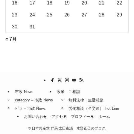
16
17
18
19
20
21
22
23
24
25
26
27
28
29
30
31
« 7月
市政 News
政策
ご相談
category – 市政 News
無料法律・生活相談
ビラ – 市政 News
労働相談（全労連） Hot Line
お問い合わせ
アクセス
プロフィール
ホーム
©
日本共産党 群馬 太田市議 水野正己のブログ.