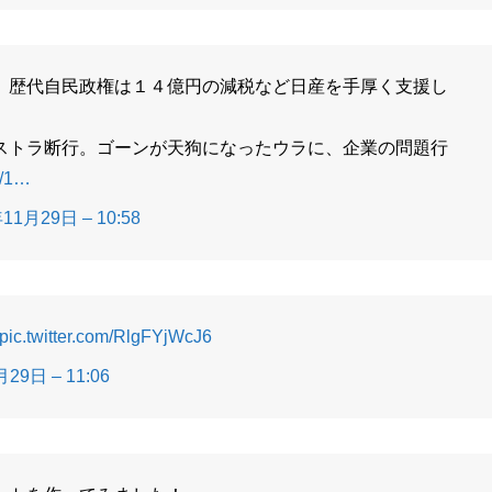
。歴代自民政権は１４億円の減税など日産を手厚く支援し
ストラ断行。ゴーンが天狗になったウラに、企業の問題行
s/1…
11月29日 – 10:58
pic.twitter.com/RlgFYjWcJ6
29日 – 11:06