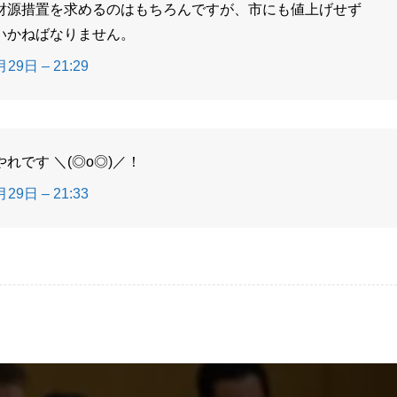
財源措置を求めるのはもちろんですが、市にも値上げせず
いかねばなりません。
29日 – 21:29
です ＼(◎o◎)／！
29日 – 21:33