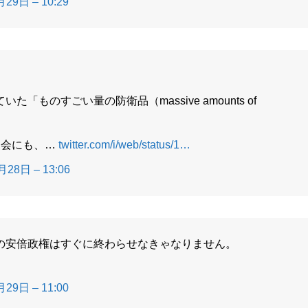
29日 – 10:29
ものすごい量の防衛品（massive amounts of
国会にも、…
twitter.com/i/web/status/1…
28日 – 13:06
の安倍政権はすぐに終わらせなきゃなりません。
29日 – 11:00