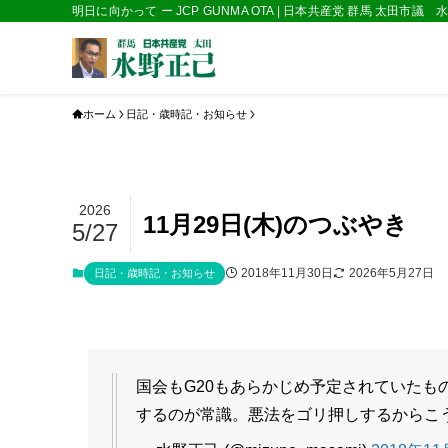
明日に向かって ー JCP GUNMA OTA | 日本共産党 群馬 太田市議
ホーム
日記・歳時記・お知らせ
2026
11月29日(木)のつぶやき
5/27
2018年11月30日
2026年5月27日
日記・歳時記・お知らせ
国会もG20もあらかじめ予定されていた
するのが常識。悪法をゴリ押しするからこ