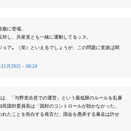
赤旗に登場。
反対し、共産党とも一緒に運動してるッス。
ジョア〟（笑）といえるでしょうが、この問題に党派は関
11月29日 – 08:24
催は、「与野党合意での運営」という最低限のルールを乱暴
自民国対委員長は「国対のコントロールが効かなかった。
われたことを告白する発言だ。国会を愚弄する暴走は許せ