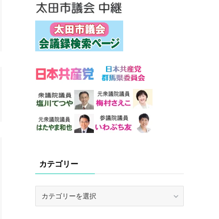
カテゴリー
カ
テ
ゴ