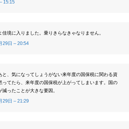
 15:15
よ佳境に入りました。乗りきらなきゃなりません。
29日 – 20:54
あと、気になってしょうがない来年度の国保税に関わる資
黙ってたら、来年度の国保税が上がってしまいます。国の
が減ったことが大きな要因。
29日 – 21:29