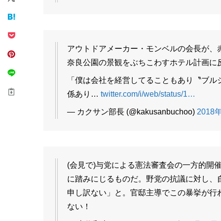
アウトドアメーカー・モンベルの会長が、
奈良公園の景観をぶちこわすホテル計画に
「僕は会社を経営してることもあり〝ブル
係あり…
twitter.com/i/web/status/1…
— カクサン部長 (@kakusanbuchoo)
2018年
(会見で)与党による憲法審査会の一方的開
に踏みにじるものだ。野党の抗議に対し、
申し訳ない」と。官邸主導でこの暴挙が行
ない！