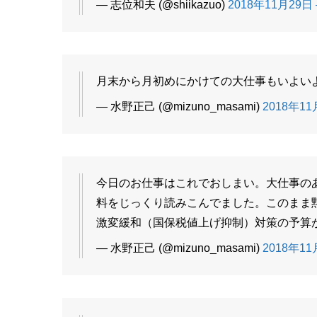
— 志位和夫 (@shiikazuo)
2018年11月29日 –
月末から月初めにかけての大仕事もいよい
— 水野正己 (@mizuno_masami)
2018年11月
今日のお仕事はこれでおしまい。大仕事の
料をじっくり読みこんでました。このまま
激変緩和（国保税値上げ抑制）対策の予算
— 水野正己 (@mizuno_masami)
2018年11月