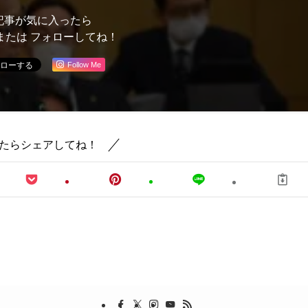
記事が気に入ったら
または フォローしてね！
Follow Me
たらシェアしてね！