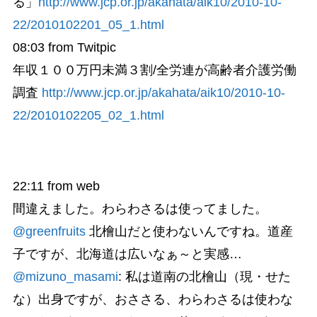
る」
http://www.jcp.or.jp/akahata/aik10/2010-10-
22/2010102201_05_1.html
08:03
from Twitpic
年収１００万円未満３割/全労連が高齢者介護労働
調査
http://www.jcp.or.jp/akahata/aik10/2010-10-
22/2010102205_02_1.html
22:11
from web
間違えました。わらわさるは使ってました。
@greenfruits
北檜山だと使わないんですね。道産
子ですが、北海道は広いなぁ～と実感…
@mizuno_masami
: 私は道南の北檜山（現・せた
な）出身ですが、おささる、わらわさるは使わな