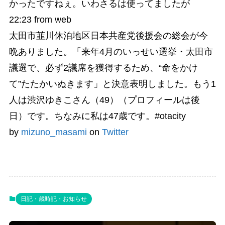
かったですねぇ。いわさるは使ってましたが
22:23
from web
太田市韮川休泊地区日本共産党後援会の総会が今
晩ありました。「来年4月のいっせい選挙・太田市
議選で、必ず2議席を獲得するため、“命をかけ
て”たたかいぬきます」と決意表明しました。もう1
人は渋沢ゆきこさん（49）（プロフィールは後
日）です。ちなみに私は47歳です。#otacity
by
mizuno_masami
on
Twitter
日記・歳時記・お知らせ