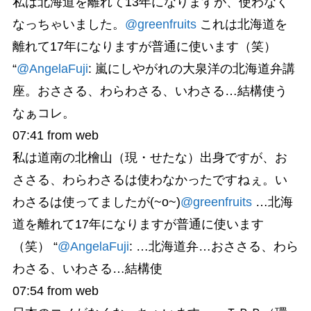
私は北海道を離れて13年になりますが、使わなく
なっちゃいました。
@greenfruits
これは北海道を
離れて17年になりますが普通に使います（笑）
“
@AngelaFuji
: 嵐にしやがれの大泉洋の北海道弁講
座。おささる、わらわさる、いわさる…結構使う
なぁコレ。
07:41
from web
私は道南の北檜山（現・せたな）出身ですが、お
ささる、わらわさるは使わなかったですねぇ。い
わさるは使ってましたが(~o~)
@greenfruits
…北海
道を離れて17年になりますが普通に使います
（笑） “
@AngelaFuji
: …北海道弁…おささる、わら
わさる、いわさる…結構使
07:54
from web