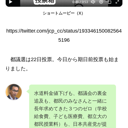
ショートムービー（X）
https://twitter.com/jcp_cc/status/193346150082564
5196
都議選は22日投票。今日から期日前投票も始ま
りました。
水道料金値下げも、都議会の裏金
追及も、都民のみなさんと一緒に
長年求めてきた３つのゼロ（学校
給食費、子ども医療費、都立大の
都民授業料）も、日本共産党が提