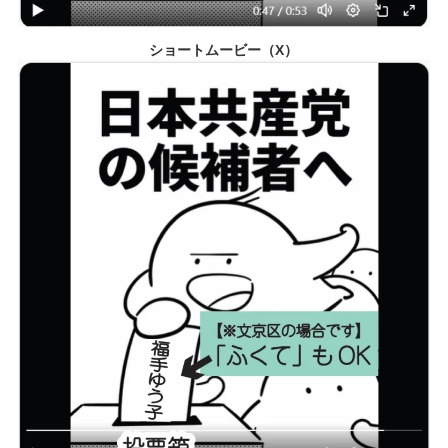
ショートムービー（X）