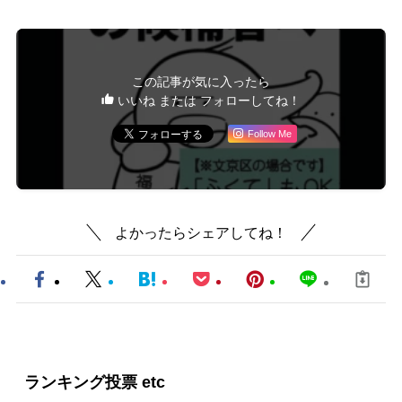
この記事が気に入ったら
いいね または フォローしてね！
Follow Me
よかったらシェアしてね！
ランキング投票 etc