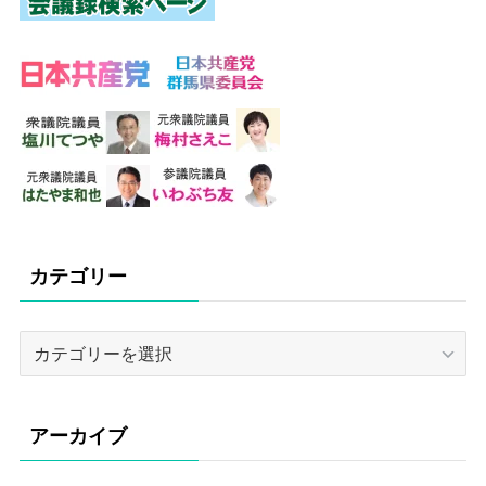
カテゴリー
カ
テ
ゴ
リ
アーカイブ
ー