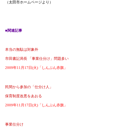
（太田市ホームページより）
■関連記事
本当の無駄は対象外
市田書記局長 「事業仕分け」問題多い
2009年11月17日(火)「しんぶん赤旗」
民間から参加の「仕分け人」
保育制度改悪をあおる
2009年11月17日(火)「しんぶん赤旗」
事業仕分け