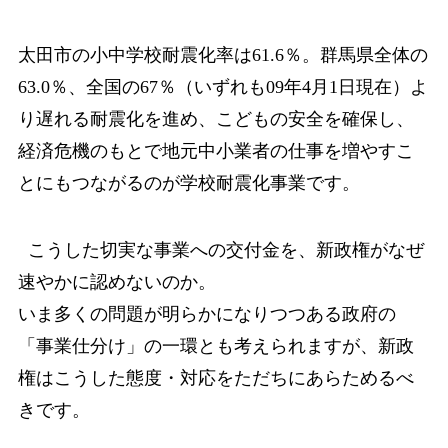
太田市の小中学校耐震化率は61.6％。群馬県全体の
63.0％、全国の67％（いずれも09年4月1日現在）よ
り遅れる耐震化を進め、こどもの安全を確保し、
経済危機のもとで地
元中小業者の仕事を増やすこ
とにもつながるのが学校耐震化事業です。
こうした切実な事業への交付金を、新政権がなぜ
速やかに認めないのか。
いま多くの問題が明らかになりつつある政府の
「事業仕分け」の一環とも考えられま
すが、新政
権はこうした態度・対応をただちにあらためるべ
きです。