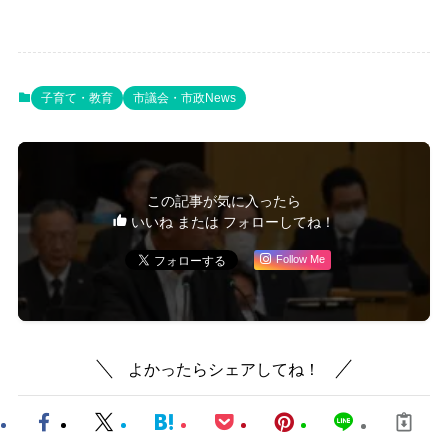
子育て・教育
市議会・市政News
この記事が気に入ったら
いいね または フォローしてね！
Follow Me
よかったらシェアしてね！