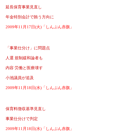
延長保育事業見直し
年金特別会計で賄う方向に
2009年11月17日(火)「しんぶん赤旗」
「事業仕分け」に問題点
人選 規制緩和論者も
内容 労働と医療壊す
小池議員が追及
2009年11月18日(水)「しんぶん赤旗」
保育料徴収基準見直し
事業仕分けで判定
2009年11月18日(水)「しんぶん赤旗」