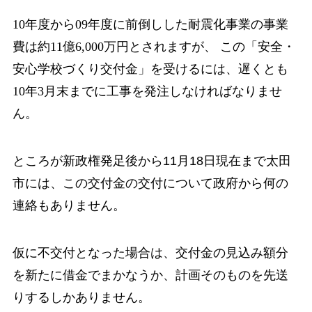
10年度から09年度に前倒しした耐震化事業の事業
費は約11億6,000万円とされますが、 この「安全・
安心学校づくり交付金」を受けるには、遅くとも
10年3月末までに工事を発
注しなければなりませ
ん。
ところが新政権発足後から11月18日現在まで太田
市には、この交付金の交付について
政府から何の
連絡もありません。
仮に不交付となった場合は、交付金の見込み額分
を新たに借金でまかなうか、計画そ
のものを先送
りするしかありません。