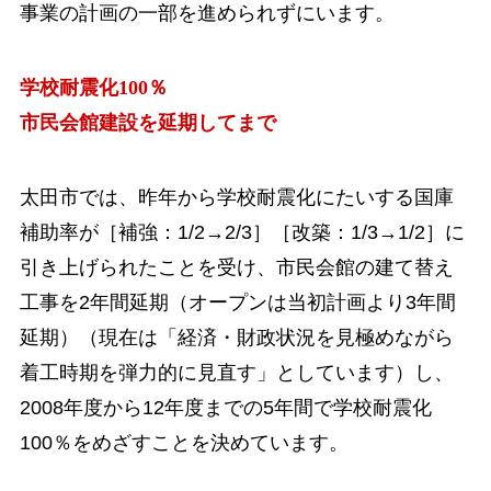
事業の計画の一部を進められずにいます。
学校耐震化100％
市民会館建設を延期してまで
太田市では、昨年から学校耐震化にたいする国庫
補助率が［補強：1/2→2/3］［改築：1/3→1/2］に
引き上げられたことを受け、市民会館の建て替え
工事を2年間延期（オープンは当初計画より3年間
延期）（現在は「経済・財政状況を見極めながら
着工時期を弾力的に見直す」としています）し、
2008年度から12年度までの5年間で学校耐震化
100％
をめざすことを決めています。