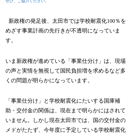
ぜひ、ご協力ください。
新政権の発足後、太田市では学校耐震化100％を
めざす事業計画の先行きが不透明にな
っていま
す。
いま新政権が進めている「事業仕分け」は、現場
の声と実情を無視して国民負担増を
求めるなど多
くの問題が明らかになっています。
「事業仕分け」と学校耐震化にたいする国庫補
助・交付金の関係は、現在まで明らかにはされて
いません。しかし現在太田市では、国の交付金の
メドがたたず、今年度に予
定している学校耐震化