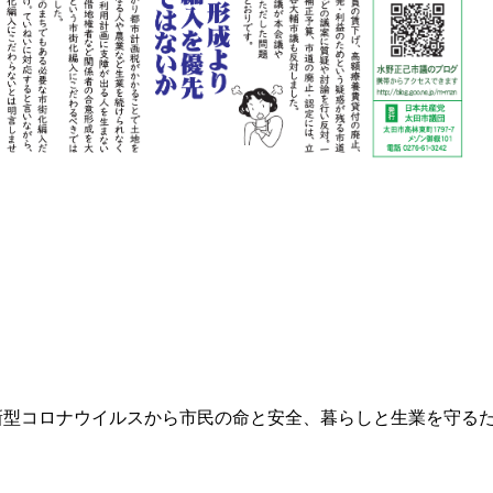
新型コロナウイルスから市民の命と安全、暮らしと生業を守る