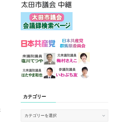
カテゴリー
た
カ
テ
ゴ