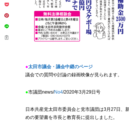
●
太田市議会・議会中継のページ
議会での質問や討論の録画映像が見られます。
●
市議団news/
No4
/2020年3月29日号
日本共産党太田市委員会と党市議団は3月27日、
めの要望書を市長と教育長に提出しました。