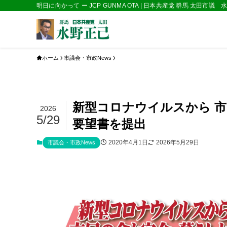
明日に向かって ー JCP GUNMA OTA | 日本共産党 群馬 太田市議
ホーム
市議会・市政News
新型コロナウイルスから 
2026
5/29
要望書を提出
2020年4月1日
2026年5月29日
市議会・市政News