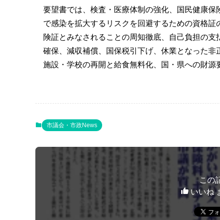
要望書では、検査・医療体制の強化、国民健康保
で感染を拡大するリスクを回避するための資格証
険証とみなされることの周知徹底、自己負担の支
確保、減収補償、国保税引下げ、休業となった非
施設・学校の再開と給食無料化、国・県への財源要
市議会・市政News
この
いいね 