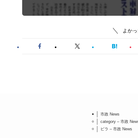
よかっ
市政 News
category – 市政 New
ビラ – 市政 News