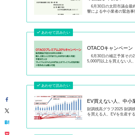
6月30日の太田市議会最
響による中小業者の緊急事
あわせて読みたい
OTACOキャンペー
6月30日の補正予算その2
5,000円以上を買えない人
あわせて読みたい
EV買えない人、中小
財調残高グラフ2025 財調
を買える人、EVを生産する