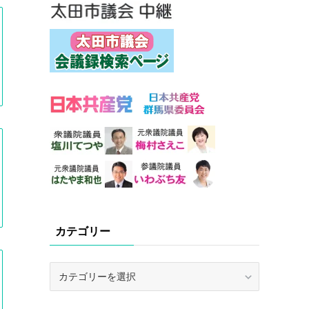
カテゴリー
カ
テ
ゴ