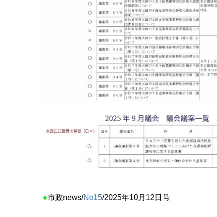
●
市政news/
No15
/2025年10月12日号