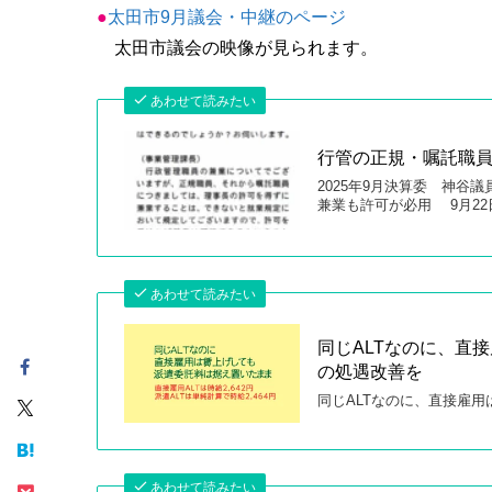
●
太田市9月議会・中継のページ
太田市議会の映像が見られます。
あわせて読みたい
行管の正規・嘱託職
2025年9月決算委 神谷
兼業も許可が必用 9月22
あわせて読みたい
同じALTなのに、直
の処遇改善を
同じALTなのに、直接雇
あわせて読みたい