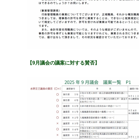
【9月議会の議案に対する賛否】