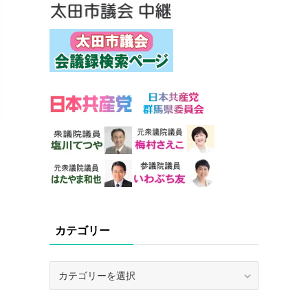
カテゴリー
カ
テ
ゴ