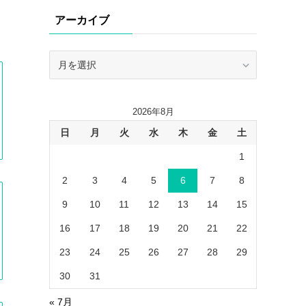
リ
アーカイブ
ー
ア
ー
カ
イ
2026年8月
ブ
日
月
火
水
木
金
土
1
2
3
4
5
6
7
8
9
10
11
12
13
14
15
16
17
18
19
20
21
22
23
24
25
26
27
28
29
30
31
« 7月