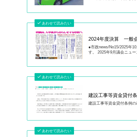
あわせて読みたい
2024年度決算 一
●市政news/No15/2
す。 2025年9月議会ニュー
あわせて読みたい
建設工事等資金貸付
建設工事等資金貸付条例の
あわせて読みたい