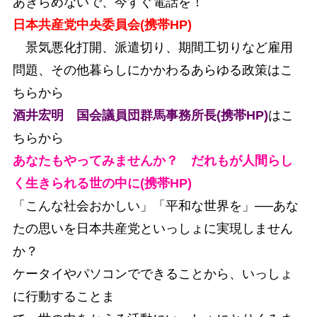
あきらめないで、今すぐ電話を！
日本共産党中央委員会
(携帯HP)
景気悪化打開、派遣切り、期間工切りなど雇用
問題、その他暮らしにかかわるあらゆる政策はこ
ちらから
酒井宏明 国会議員団群馬事務所長(携帯HP)
はこ
ちらから
あなたもやってみませんか？ だれもが人間らし
く生きられる世の中に(携帯HP)
「こんな社会おかしい」「平和な世界を」──あな
たの思いを日本共産党といっしょに実現しません
か？
ケータイやパソコンでできることから、いっしょ
に行動することま