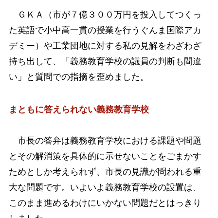
ＧＫＡ（市が７億３００万円を投入してつくっ
た英語で小中高一貫の授業を行うぐんま国際アカ
デミー）や工業団地に対する私の見解をわざわざ
持ち出して、「義務教育学校の議員の判断も間違
い」と質問での指摘を歪めました。
まともに答えられない義務教育学校
市長の答弁は義務教育学校における課題や問題
とその解消策を具体的に示せないことをごまかす
ためとしか考えられず、市長の見識が問われる重
大な問題です。
いよいよ義務教育学校の設置は、
このまま進めるわけにいかない問題だとはっきり