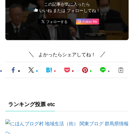
この記事が気に入ったら
いいね または フォローしてね！
Follow Me
よかったらシェアしてね！
ランキング投票 etc