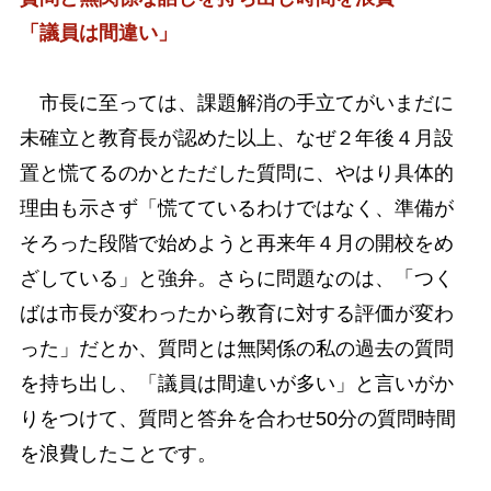
「議員は間違い」
市長に至っては、課題解消の手立てがいまだに
未確立と教育長が認めた以上、なぜ２年後４月設
置と慌てるのかとただした質問に、やはり具体的
理由も示さず「慌てているわけではなく、準備が
そろった段階で始めようと再来年４月の開校をめ
ざしている」と強弁。さらに問題なのは、「つく
ばは市長が変わったから教育に対する評価が変わ
った」だとか、質問とは無関係の私の過去の質問
を持ち出し、「議員は間違いが多い」と言いがか
りをつけて、質問と答弁を合わせ50分の質問時間
を浪費したことです。