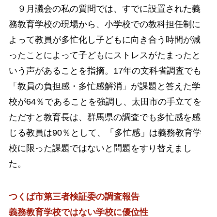
９月議会の私の質問では、すでに設置された義
務教育学校の現場から、小学校での教科担任制に
よって教員が多忙化し子どもに向き合う時間が減
ったことによって子どもにストレスがたまったと
いう声があることを指摘。17年の文科省調査でも
「教員の負担感・多忙感解消」が課題と答えた学
校が64％であることを強調し、太田市の手立てを
ただすと教育長は、群馬県の調査でも多忙感を感
じる教員は90％として、「多忙感」は義務教育学
校に限った課題ではないと問題をすり替えまし
た。
つくば市第三者検証委の
調査報告
義務教育学校ではない学校に優位性