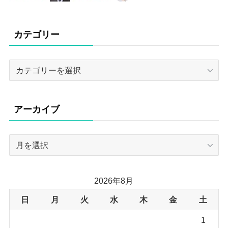
カテゴリー
カ
テ
ゴ
リ
アーカイブ
ー
ア
ー
カ
イ
2026年8月
ブ
日
月
火
水
木
金
土
1