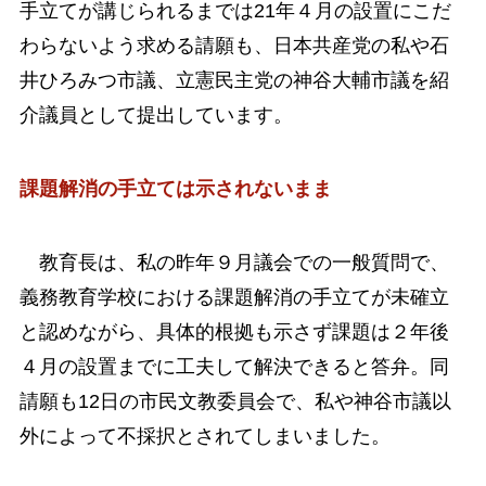
手立てが講じられるまでは21年４月の設置にこだ
わらないよう求める請願も、日本共産党の私や石
井ひろみつ市議、立憲民主党の神谷大輔市議を紹
介議員として提出しています。
課題解消の手立ては
示されないまま
教育長は、私の昨年９月議会での一般質問で、
義務教育学校における課題解消の手立てが未確立
と認めながら、具体的根拠も示さず課題は２年後
４月の設置までに工夫して解決できると答弁。同
請願も12日の市民文教委員会で、私や神谷市議以
外によって不採択とされてしまいました。