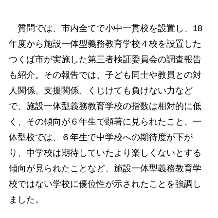
質問では、市内全てで小中一貫校を設置し、18
年度から施設一体型義務教育学校４校を設置した
つくば市が実施した第三者検証委員会の調査報告
も紹介。その報告では、子ども同士や教員との対
人関係、支援関係、くじけても負けない力など
で、施設一体型義務教育学校の指数は相対的に低
く、その傾向が６年生で顕著に見られたこと、一
体型校では、６年生で中学校への期待度が下が
り、中学校は期待していたより楽しくないとする
傾向が見られたことなど、施設一体型義務教育学
校ではない学校に優位性が示されたことを強調し
ました。