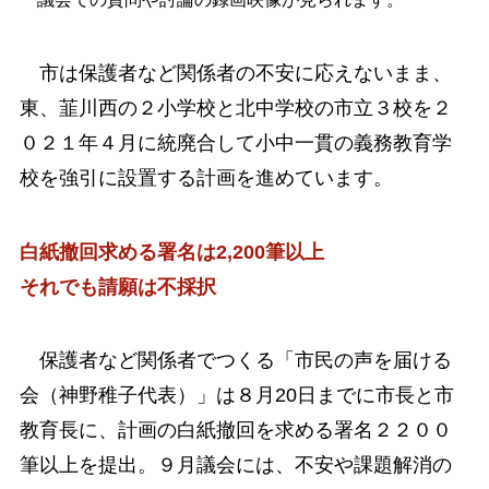
市は保護者など関係者の不安に応えないまま、
東、韮川西の２小学校と北中学校の市立３校を２
０２１年４月に統廃合して小中一貫の義務教育学
校を強引に設置する計画を進めています。
白紙撤回求める署名は2,200筆以上
それでも請願は不採択
保護者など関係者でつくる「市民の声を届ける
会（神野稚子代表）」は８月20日までに市長と市
教育長に、計画の白紙撤回を求める署名２２００
筆以上を提出。９月議会には、不安や課題解消の