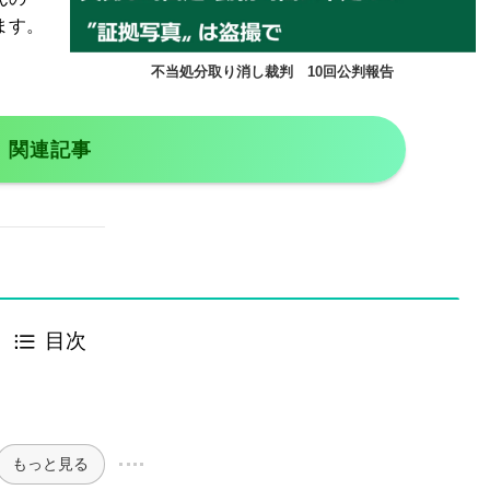
ます。
不当処分取り消し裁判 10回公判報告
関連記事
目次
もっと見る