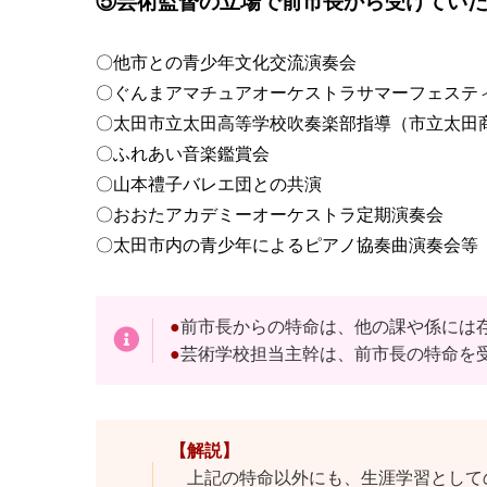
⑤芸術監督の立場で前市長から受けてい
〇他市との青少年文化交流演奏会
〇ぐんまアマチュアオーケストラサマーフェステ
〇太田市立太田高等学校吹奏楽部指導（市立太田
〇ふれあい音楽鑑賞会
〇山本禮子バレエ団との共演
〇おおたアカデミーオーケストラ定期演奏会
〇太田市内の青少年によるピアノ協奏曲演奏会等
●
前市長からの特命は、他の課や係には
●
芸術学校担当主幹は、前市長の特命を
【解説】
上記の特命以外にも、生涯学習として