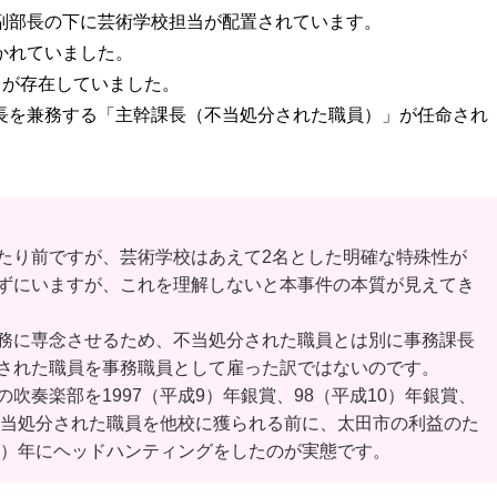
副部長の下に芸術学校担当が配置されています。
かれていました。
」が存在していました。
長を兼務する「主幹課長（不当処分された職員）」が任命され
り前ですが、芸術学校はあえて2名とした明確な特殊性が
ずにいますが、これを理解しないと本事件の本質が見えてき
務に専念させるため、不当処分された職員とは別に事務課長
された職員を事務職員として雇った訳ではないのです。
奏楽部を1997（平成9）年銀賞、98（平成10）年銀賞、
た不当処分された職員を他校に獲られる前に、太田市の利益のた
2）年にヘッドハンティングをしたのが実態です。