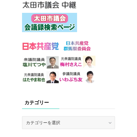
カテゴリー
カ
テ
ゴ