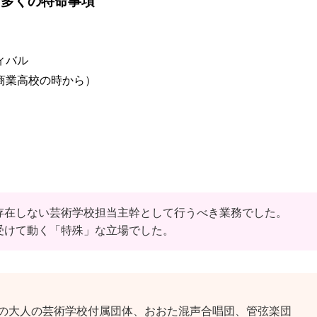
た多くの特命事項
ィバル
商業高校の時から）
存在しない芸術学校担当主幹として行うべき業務でした。
受けて動く「特殊」な立場でした。
の大人の芸術学校付属団体、おおた混声合唱団、管弦楽団