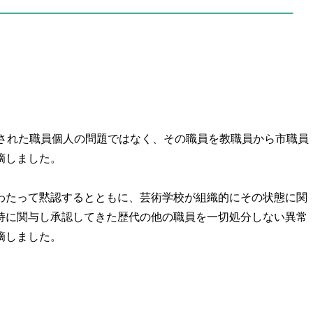
された職員個人の問題ではなく、その職員を教職員から市職員
摘しました。
たって黙認するとともに、芸術学校が組織的にその状態に関
持に関与し承認してきた歴代の他の職員を一切処分しない異常
摘しました。