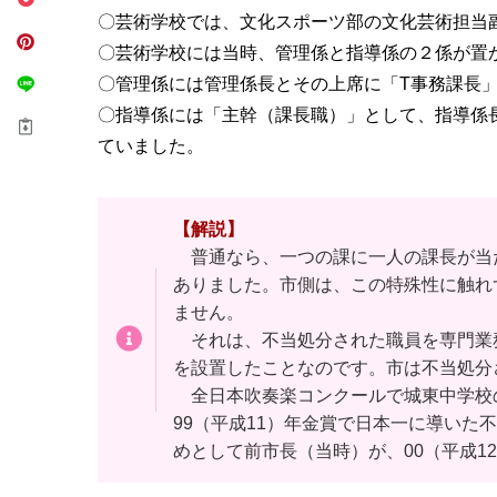
〇芸術学校では、文化スポーツ部の文化芸術担当
〇芸術学校には当時、管理係と指導係の２係が置
〇管理係には管理係長とその上席に「T事務課長
〇指導係には「主幹（課長職）」として、指導係
ていました。
【解説】
普通なら、一つの課に一人の課長が当た
ありました。市側は、この特殊性に触れ
ません。
それは、不当処分された職員を専門業
を設置したことなのです。市は不当処分
全日本吹奏楽コンクールで城東中学校の吹
99（平成11）年金賞で日本一に導い
めとして前市長（当時）が、00（平成1