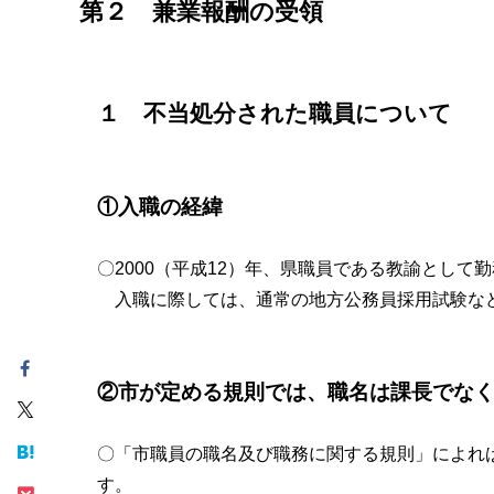
第２ 兼業報酬の受領
１ 不当処分された職員について
①入職の経緯
〇2000（平成12）年、県職員である教諭とし
入職に際しては、通常の地方公務員採用試験な
②市が定める規則では、職名は課長でな
〇「市職員の職名及び職務に関する規則」によれ
す。