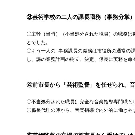
③芸術学校の二人の課長職務（事務分掌
〇主幹（当時）（不当処分された職員）の職務は
とでした。
〇もう一人のT事務課長の職務は市役所の通常の
し、課の業務計画の樹立、決定、係長に実務を命
④前市長から「芸術監督」を任ぜられ、
〇不当処分された職員は完全な音楽指導専門職と
〇係長代理の時から、音楽指導で内外的に働きや