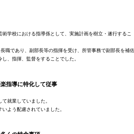
）
芸術学校における指導係として、実施計画を樹立・遂行するこ
課長職であり、副部長等の指揮を受け、所管事務で副部長を補
令し、指揮、監督をすることでした。
音楽指導に特化して従事
して就業していました。
すいよう配慮されていました。