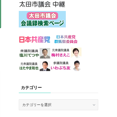
カテゴリー
カ
テ
ゴ