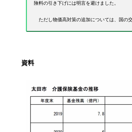
険料の引き下げには明言を避けました。
ただし物価高対策の追加については、国の交
資料